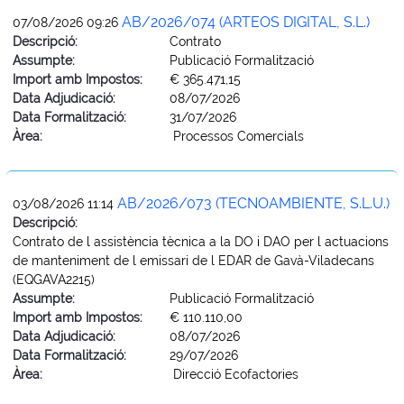
AB/2026/074 (ARTEOS DIGITAL, S.L.)
07/08/2026 09:26
Descripció:
Contrato
Assumpte:
Publicació Formalització
Import amb Impostos:
€ 365.471,15
Data Adjudicació:
08/07/2026
Data Formalització:
31/07/2026
Àrea:
Processos Comercials
AB/2026/073 (TECNOAMBIENTE, S.L.U.)
03/08/2026 11:14
Descripció:
Contrato de l assistència tècnica a la DO i DAO per l actuacions
de manteniment de l emissari de l EDAR de Gavà-Viladecans
(EQGAVA2215)
Assumpte:
Publicació Formalització
Import amb Impostos:
€ 110.110,00
Data Adjudicació:
08/07/2026
Data Formalització:
29/07/2026
Àrea:
Direcció Ecofactories