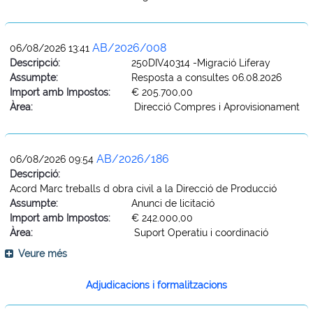
AB/2026/008
06/08/2026 13:41
Descripció:
250DIV40314 -Migració Liferay
Assumpte:
Resposta a consultes 06.08.2026
Import amb Impostos:
€ 205.700,00
Àrea:
Direcció Compres i Aprovisionament
AB/2026/186
06/08/2026 09:54
Descripció:
Acord Marc treballs d obra civil a la Direcció de Producció
Assumpte:
Anunci de licitació
Import amb Impostos:
€ 242.000,00
Àrea:
Suport Operatiu i coordinació
Veure més
Adjudicacions i formalitzacions