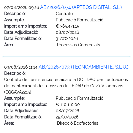
AB/2026/074 (ARTEOS DIGITAL, S.L.)
07/08/2026 09:26
Descripció:
Contrato
Assumpte:
Publicació Formalització
Import amb Impostos:
€ 365.471,15
Data Adjudicació:
08/07/2026
Data Formalització:
31/07/2026
Àrea:
Processos Comercials
AB/2026/073 (TECNOAMBIENTE, S.L.U.)
03/08/2026 11:14
Descripció:
Contrato de l assistència tècnica a la DO i DAO per l actuacions
de manteniment de l emissari de l EDAR de Gavà-Viladecans
(EQGAVA2215)
Assumpte:
Publicació Formalització
Import amb Impostos:
€ 110.110,00
Data Adjudicació:
08/07/2026
Data Formalització:
29/07/2026
Àrea:
Direcció Ecofactories