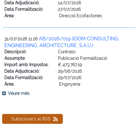
Data Adjudicació:
14/07/2026
Data Formalització:
27/07/2026
Àrea:
Direcció Ecofactories
AB/2026/019 (IDOM CONSULTING,
31/07/2026 11:26
ENGINEERING, ARCHITECTURE, S.A.U.)
Descripció:
Contrato
Assumpte:
Publicació Formalització
Import amb Impostos:
€ 473.767,19
Data Adjudicació:
29/06/2026
Data Formalització:
29/07/2026
Àrea:
Enginyeria
Veure més
Subscriure's al RSS