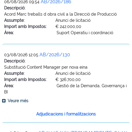
AB/2026/186
06/08/2026 09:54
Descripció:
Acord Marc treballs d obra civil a la Direcció de Producció
Assumpte:
Anunci de licitació
Import amb Impostos:
€ 242.000,00
Àrea:
Suport Operatiu i coordinació
AB/2026/130
03/08/2026 12:05
Descripció:
Substitució Content Manager per nova eina
Assumpte:
Anunci de licitació
Import amb Impostos:
€ 326.700,00
Àrea:
Gestió de la Demanda, Governança i
BI
Veure més
Adjudicacions i formalitzacions