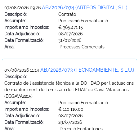
AB/2026/074 (ARTEOS DIGITAL, S.L.)
07/08/2026 09:26
Descripció:
Contrato
Assumpte:
Publicació Formalització
Import amb Impostos:
€ 365.471,15
Data Adjudicació:
08/07/2026
Data Formalització:
31/07/2026
Àrea:
Processos Comercials
AB/2026/073 (TECNOAMBIENTE, S.L.U.)
03/08/2026 11:14
Descripció:
Contrato de l assistència tècnica a la DO i DAO per l actuacions
de manteniment de l emissari de l EDAR de Gavà-Viladecans
(EQGAVA2215)
Assumpte:
Publicació Formalització
Import amb Impostos:
€ 110.110,00
Data Adjudicació:
08/07/2026
Data Formalització:
29/07/2026
Àrea:
Direcció Ecofactories