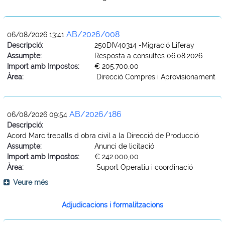
AB/2026/008
06/08/2026 13:41
Descripció:
250DIV40314 -Migració Liferay
Assumpte:
Resposta a consultes 06.08.2026
Import amb Impostos:
€ 205.700,00
Àrea:
Direcció Compres i Aprovisionament
AB/2026/186
06/08/2026 09:54
Descripció:
Acord Marc treballs d obra civil a la Direcció de Producció
Assumpte:
Anunci de licitació
Import amb Impostos:
€ 242.000,00
Àrea:
Suport Operatiu i coordinació
Veure més
Adjudicacions i formalitzacions