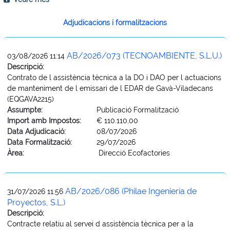
Adjudicacions i formalitzacions
AB/2026/073 (TECNOAMBIENTE, S.L.U.)
03/08/2026 11:14
Descripció:
Contrato de l assistència tècnica a la DO i DAO per l actuacions
de manteniment de l emissari de l EDAR de Gavà-Viladecans
(EQGAVA2215)
Assumpte:
Publicació Formalització
Import amb Impostos:
€ 110.110,00
Data Adjudicació:
08/07/2026
Data Formalització:
29/07/2026
Àrea:
Direcció Ecofactories
AB/2026/086 (Philae Ingeniería de
31/07/2026 11:56
Proyectos, S.L.)
Descripció:
Contracte relatiu al servei d assistència tècnica per a la