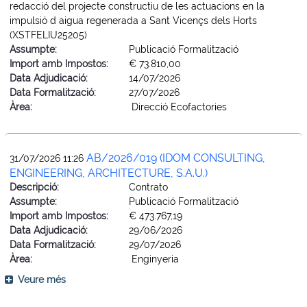
redacció del projecte constructiu de les actuacions en la
impulsió d aigua regenerada a Sant Vicençs dels Horts
(XSTFELIU25205)
Assumpte:
Publicació Formalització
Import amb Impostos:
€ 73.810,00
Data Adjudicació:
14/07/2026
Data Formalització:
27/07/2026
Àrea:
Direcció Ecofactories
AB/2026/019 (IDOM CONSULTING,
31/07/2026 11:26
ENGINEERING, ARCHITECTURE, S.A.U.)
Descripció:
Contrato
Assumpte:
Publicació Formalització
Import amb Impostos:
€ 473.767,19
Data Adjudicació:
29/06/2026
Data Formalització:
29/07/2026
Àrea:
Enginyeria
Veure més