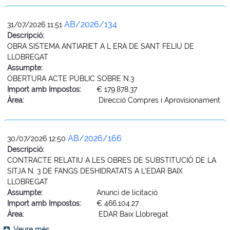
AB/2026/134
31/07/2026 11:51
Descripció:
OBRA SISTEMA ANTIARIET A L ERA DE SANT FELIU DE
LLOBREGAT
Assumpte:
OBERTURA ACTE PÚBLIC SOBRE N.3
Import amb Impostos:
€ 179.878,37
Àrea:
Direcció Compres i Aprovisionament
AB/2026/166
30/07/2026 12:50
Descripció:
CONTRACTE RELATIU A LES OBRES DE SUBSTITUCIÓ DE LA
SITJA N. 3 DE FANGS DESHIDRATATS A L’EDAR BAIX
LLOBREGAT
Assumpte:
Anunci de licitació
Import amb Impostos:
€ 466.104,27
Àrea:
EDAR Baix Llobregat
Veure més