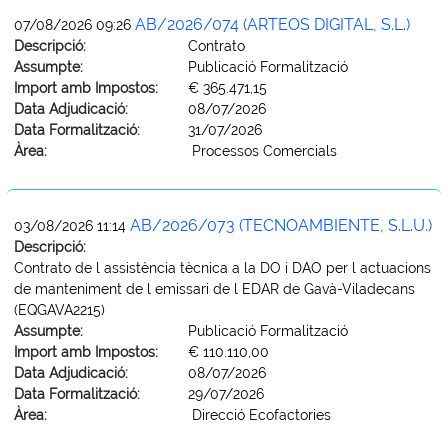
AB/2026/074 (ARTEOS DIGITAL, S.L.)
07/08/2026 09:26
Descripció:
Contrato
Assumpte:
Publicació Formalització
Import amb Impostos:
€ 365.471,15
Data Adjudicació:
08/07/2026
Data Formalització:
31/07/2026
Àrea:
Processos Comercials
AB/2026/073 (TECNOAMBIENTE, S.L.U.)
03/08/2026 11:14
Descripció:
Contrato de l assistència tècnica a la DO i DAO per l actuacions
de manteniment de l emissari de l EDAR de Gavà-Viladecans
(EQGAVA2215)
Assumpte:
Publicació Formalització
Import amb Impostos:
€ 110.110,00
Data Adjudicació:
08/07/2026
Data Formalització:
29/07/2026
Àrea:
Direcció Ecofactories