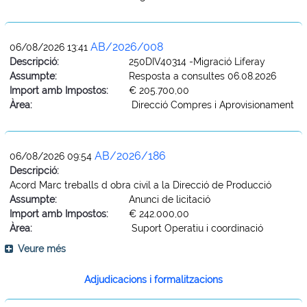
AB/2026/008
06/08/2026 13:41
Descripció:
250DIV40314 -Migració Liferay
Assumpte:
Resposta a consultes 06.08.2026
Import amb Impostos:
€ 205.700,00
Àrea:
Direcció Compres i Aprovisionament
AB/2026/186
06/08/2026 09:54
Descripció:
Acord Marc treballs d obra civil a la Direcció de Producció
Assumpte:
Anunci de licitació
Import amb Impostos:
€ 242.000,00
Àrea:
Suport Operatiu i coordinació
Veure més
Adjudicacions i formalitzacions