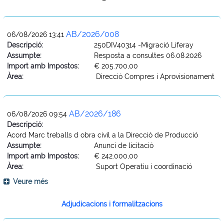
AB/2026/008
06/08/2026 13:41
Descripció:
250DIV40314 -Migració Liferay
Assumpte:
Resposta a consultes 06.08.2026
Import amb Impostos:
€ 205.700,00
Àrea:
Direcció Compres i Aprovisionament
AB/2026/186
06/08/2026 09:54
Descripció:
Acord Marc treballs d obra civil a la Direcció de Producció
Assumpte:
Anunci de licitació
Import amb Impostos:
€ 242.000,00
Àrea:
Suport Operatiu i coordinació
Veure més
Adjudicacions i formalitzacions