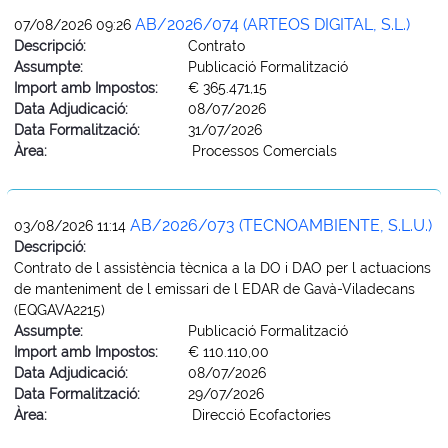
AB/2026/074 (ARTEOS DIGITAL, S.L.)
07/08/2026 09:26
Descripció:
Contrato
Assumpte:
Publicació Formalització
Import amb Impostos:
€ 365.471,15
Data Adjudicació:
08/07/2026
Data Formalització:
31/07/2026
Àrea:
Processos Comercials
AB/2026/073 (TECNOAMBIENTE, S.L.U.)
03/08/2026 11:14
Descripció:
Contrato de l assistència tècnica a la DO i DAO per l actuacions
de manteniment de l emissari de l EDAR de Gavà-Viladecans
(EQGAVA2215)
Assumpte:
Publicació Formalització
Import amb Impostos:
€ 110.110,00
Data Adjudicació:
08/07/2026
Data Formalització:
29/07/2026
Àrea:
Direcció Ecofactories