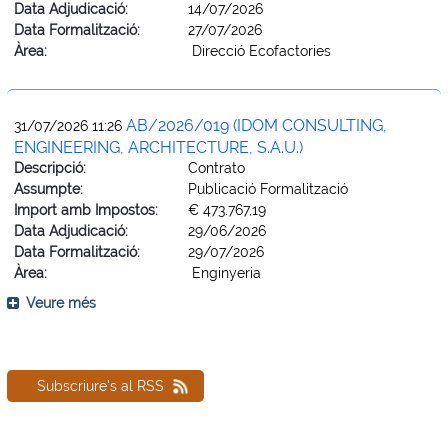
Data Adjudicació:
14/07/2026
Data Formalització:
27/07/2026
Àrea:
Direcció Ecofactories
AB/2026/019 (IDOM CONSULTING,
31/07/2026 11:26
ENGINEERING, ARCHITECTURE, S.A.U.)
Descripció:
Contrato
Assumpte:
Publicació Formalització
Import amb Impostos:
€ 473.767,19
Data Adjudicació:
29/06/2026
Data Formalització:
29/07/2026
Àrea:
Enginyeria
Veure més
Subscriure's al RSS