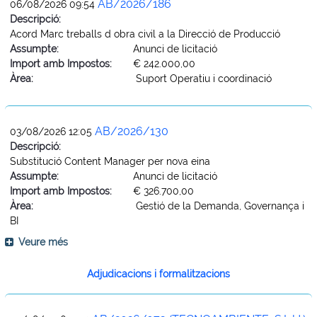
AB/2026/186
06/08/2026 09:54
Descripció:
Acord Marc treballs d obra civil a la Direcció de Producció
Assumpte:
Anunci de licitació
Import amb Impostos:
€ 242.000,00
Àrea:
Suport Operatiu i coordinació
AB/2026/130
03/08/2026 12:05
Descripció:
Substitució Content Manager per nova eina
Assumpte:
Anunci de licitació
Import amb Impostos:
€ 326.700,00
Àrea:
Gestió de la Demanda, Governança i
BI
Veure més
Adjudicacions i formalitzacions