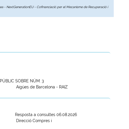
opea - NextGenerationEU - Cofinanciació per el Mecanisme de Recuperació i
PÚBLIC SOBRE NÚM. 3
Aigües de Barcelona - RAIZ
Resposta a consultes 06.08.2026
Direcció Compres i