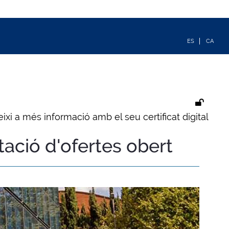
ixi a més informació amb el seu certificat digital
tació d'ofertes obert