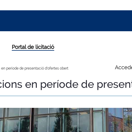
Portal de licitació
Accede
 en període de presentació d'ofertes obert
cions en període de presen