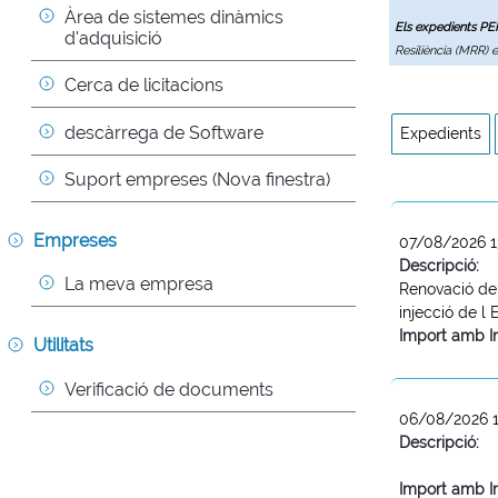
Àrea de sistemes dinàmics 
Els expedients P
d'adquisició
Resiliència (MRR) 
Cerca de licitacions
descàrrega de Software
Expedients
Suport empreses (Nova finestra)
Empreses
07/08/2026 1
Descripció:
La meva empresa
Renovació del
injecció de l
Import amb I
Utilitats
Verificació de documents
06/08/2026 1
Descripció:
Import amb I