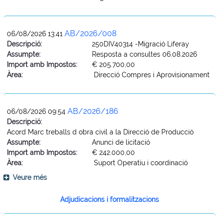
AB/2026/008
06/08/2026 13:41
Descripció:
250DIV40314 -Migració Liferay
Assumpte:
Resposta a consultes 06.08.2026
Import amb Impostos:
€ 205.700,00
Àrea:
Direcció Compres i Aprovisionament
AB/2026/186
06/08/2026 09:54
Descripció:
Acord Marc treballs d obra civil a la Direcció de Producció
Assumpte:
Anunci de licitació
Import amb Impostos:
€ 242.000,00
Àrea:
Suport Operatiu i coordinació
Veure més
Adjudicacions i formalitzacions