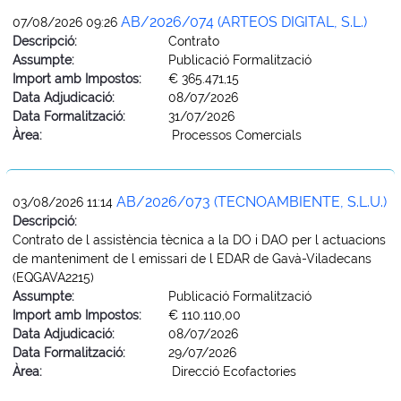
AB/2026/074 (ARTEOS DIGITAL, S.L.)
07/08/2026 09:26
Descripció:
Contrato
Assumpte:
Publicació Formalització
Import amb Impostos:
€ 365.471,15
Data Adjudicació:
08/07/2026
Data Formalització:
31/07/2026
Àrea:
Processos Comercials
AB/2026/073 (TECNOAMBIENTE, S.L.U.)
03/08/2026 11:14
Descripció:
Contrato de l assistència tècnica a la DO i DAO per l actuacions
de manteniment de l emissari de l EDAR de Gavà-Viladecans
(EQGAVA2215)
Assumpte:
Publicació Formalització
Import amb Impostos:
€ 110.110,00
Data Adjudicació:
08/07/2026
Data Formalització:
29/07/2026
Àrea:
Direcció Ecofactories