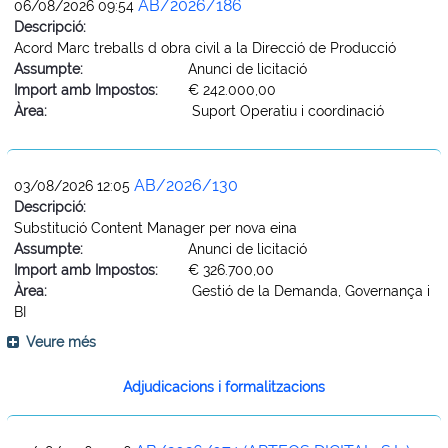
AB/2026/186
06/08/2026 09:54
Descripció:
Acord Marc treballs d obra civil a la Direcció de Producció
Assumpte:
Anunci de licitació
Import amb Impostos:
€ 242.000,00
Àrea:
Suport Operatiu i coordinació
AB/2026/130
03/08/2026 12:05
Descripció:
Substitució Content Manager per nova eina
Assumpte:
Anunci de licitació
Import amb Impostos:
€ 326.700,00
Àrea:
Gestió de la Demanda, Governança i
BI
Veure més
Adjudicacions i formalitzacions