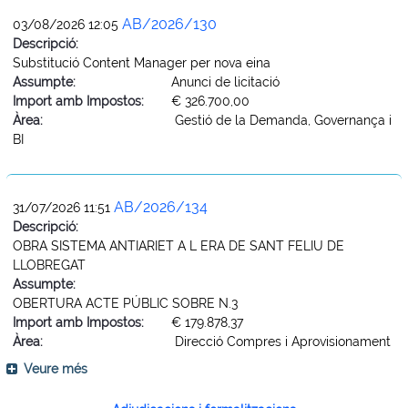
AB/2026/130
03/08/2026 12:05
Descripció:
Substitució Content Manager per nova eina
Assumpte:
Anunci de licitació
Import amb Impostos:
€ 326.700,00
Àrea:
Gestió de la Demanda, Governança i
BI
AB/2026/134
31/07/2026 11:51
Descripció:
OBRA SISTEMA ANTIARIET A L ERA DE SANT FELIU DE
LLOBREGAT
Assumpte:
OBERTURA ACTE PÚBLIC SOBRE N.3
Import amb Impostos:
€ 179.878,37
Àrea:
Direcció Compres i Aprovisionament
Veure més