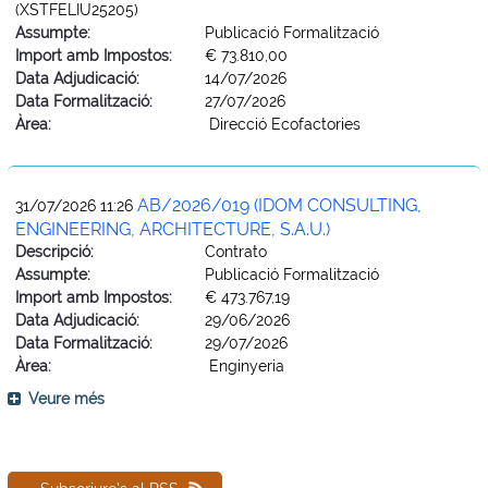
(XSTFELIU25205)
Assumpte:
Publicació Formalització
Import amb Impostos:
€ 73.810,00
Data Adjudicació:
14/07/2026
Data Formalització:
27/07/2026
Àrea:
Direcció Ecofactories
AB/2026/019 (IDOM CONSULTING,
31/07/2026 11:26
ENGINEERING, ARCHITECTURE, S.A.U.)
Descripció:
Contrato
Assumpte:
Publicació Formalització
Import amb Impostos:
€ 473.767,19
Data Adjudicació:
29/06/2026
Data Formalització:
29/07/2026
Àrea:
Enginyeria
Veure més