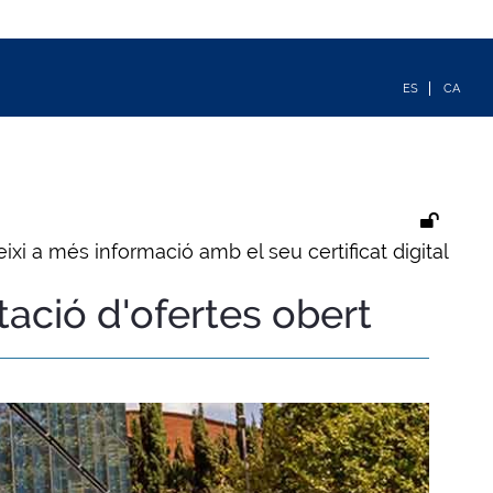
ixi a més informació amb el seu certificat digital
tació d'ofertes obert