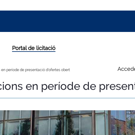
Portal de licitació
Accede
 en període de presentació d'ofertes obert
cions en període de presen