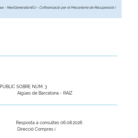
opea - NextGenerationEU - Cofinanciació per el Mecanisme de Recuperació i
PÚBLIC SOBRE NÚM. 3
Aigües de Barcelona - RAIZ
Resposta a consultes 06.08.2026
Direcció Compres i