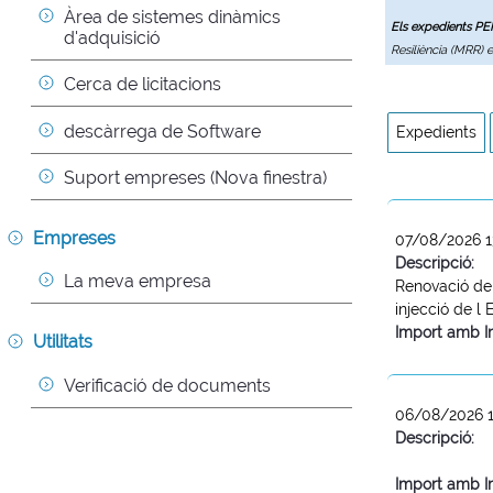
Àrea de sistemes dinàmics 
Els expedients P
d'adquisició
Resiliència (MRR) 
Cerca de licitacions
descàrrega de Software
Expedients
Suport empreses (Nova finestra)
Empreses
07/08/2026 1
Descripció:
La meva empresa
Renovació del
injecció de l
Import amb I
Utilitats
Verificació de documents
06/08/2026 1
Descripció:
Import amb I