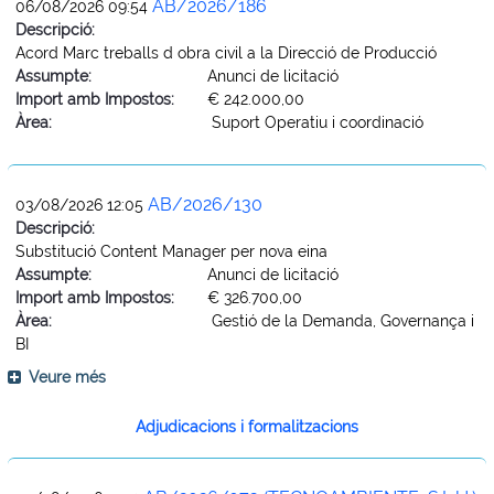
AB/2026/186
06/08/2026 09:54
Descripció:
Acord Marc treballs d obra civil a la Direcció de Producció
Assumpte:
Anunci de licitació
Import amb Impostos:
€ 242.000,00
Àrea:
Suport Operatiu i coordinació
AB/2026/130
03/08/2026 12:05
Descripció:
Substitució Content Manager per nova eina
Assumpte:
Anunci de licitació
Import amb Impostos:
€ 326.700,00
Àrea:
Gestió de la Demanda, Governança i
BI
Veure més
Adjudicacions i formalitzacions