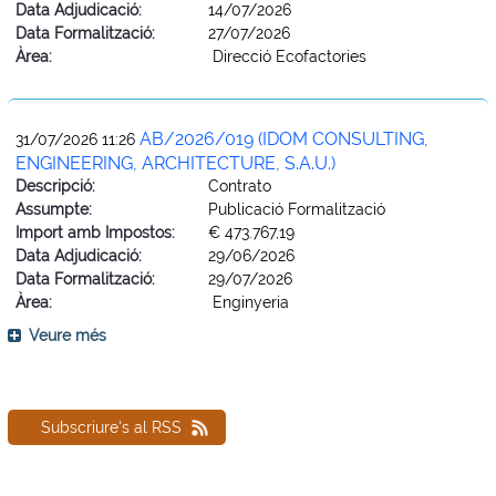
Data Adjudicació:
14/07/2026
Data Formalització:
27/07/2026
Àrea:
Direcció Ecofactories
AB/2026/019 (IDOM CONSULTING,
31/07/2026 11:26
ENGINEERING, ARCHITECTURE, S.A.U.)
Descripció:
Contrato
Assumpte:
Publicació Formalització
Import amb Impostos:
€ 473.767,19
Data Adjudicació:
29/06/2026
Data Formalització:
29/07/2026
Àrea:
Enginyeria
Veure més
Subscriure's al RSS