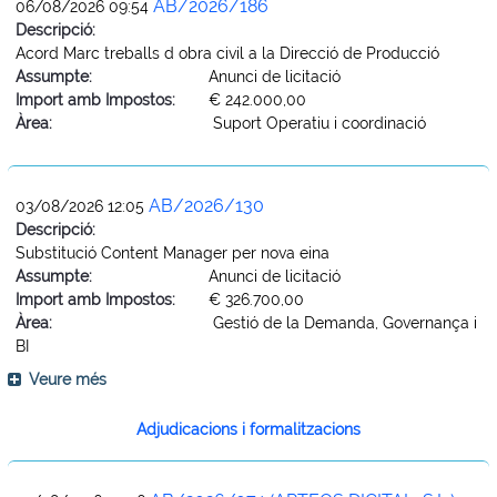
AB/2026/186
06/08/2026 09:54
Descripció:
Acord Marc treballs d obra civil a la Direcció de Producció
Assumpte:
Anunci de licitació
Import amb Impostos:
€ 242.000,00
Àrea:
Suport Operatiu i coordinació
AB/2026/130
03/08/2026 12:05
Descripció:
Substitució Content Manager per nova eina
Assumpte:
Anunci de licitació
Import amb Impostos:
€ 326.700,00
Àrea:
Gestió de la Demanda, Governança i
BI
Veure més
Adjudicacions i formalitzacions