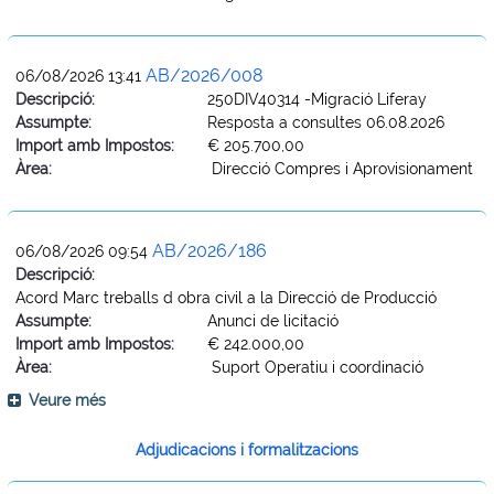
AB/2026/008
06/08/2026 13:41
Descripció:
250DIV40314 -Migració Liferay
Assumpte:
Resposta a consultes 06.08.2026
Import amb Impostos:
€ 205.700,00
Àrea:
Direcció Compres i Aprovisionament
AB/2026/186
06/08/2026 09:54
Descripció:
Acord Marc treballs d obra civil a la Direcció de Producció
Assumpte:
Anunci de licitació
Import amb Impostos:
€ 242.000,00
Àrea:
Suport Operatiu i coordinació
Veure més
Adjudicacions i formalitzacions