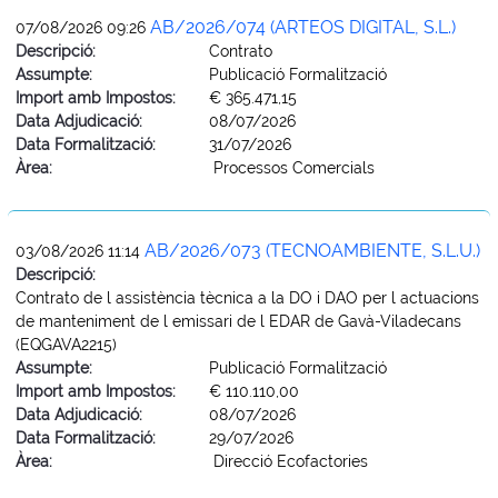
AB/2026/074 (ARTEOS DIGITAL, S.L.)
07/08/2026 09:26
Descripció:
Contrato
Assumpte:
Publicació Formalització
Import amb Impostos:
€ 365.471,15
Data Adjudicació:
08/07/2026
Data Formalització:
31/07/2026
Àrea:
Processos Comercials
AB/2026/073 (TECNOAMBIENTE, S.L.U.)
03/08/2026 11:14
Descripció:
Contrato de l assistència tècnica a la DO i DAO per l actuacions
de manteniment de l emissari de l EDAR de Gavà-Viladecans
(EQGAVA2215)
Assumpte:
Publicació Formalització
Import amb Impostos:
€ 110.110,00
Data Adjudicació:
08/07/2026
Data Formalització:
29/07/2026
Àrea:
Direcció Ecofactories