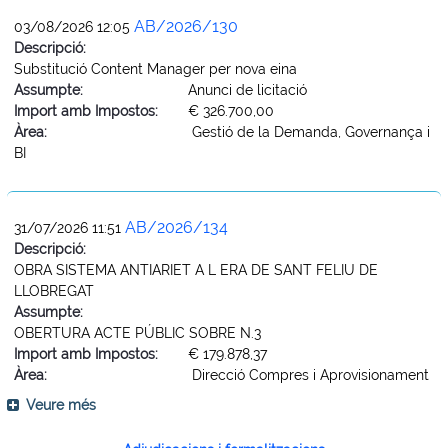
AB/2026/130
03/08/2026 12:05
Descripció:
Substitució Content Manager per nova eina
Assumpte:
Anunci de licitació
Import amb Impostos:
€ 326.700,00
Àrea:
Gestió de la Demanda, Governança i
BI
AB/2026/134
31/07/2026 11:51
Descripció:
OBRA SISTEMA ANTIARIET A L ERA DE SANT FELIU DE
LLOBREGAT
Assumpte:
OBERTURA ACTE PÚBLIC SOBRE N.3
Import amb Impostos:
€ 179.878,37
Àrea:
Direcció Compres i Aprovisionament
Veure més