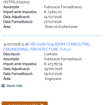
(XSTFELIU25205)
Assumpte:
Publicació Formalització
Import amb Impostos:
€ 73.810,00
Data Adjudicació:
14/07/2026
Data Formalització:
27/07/2026
Àrea:
Direcció Ecofactories
AB/2026/019 (IDOM CONSULTING,
31/07/2026 11:26
ENGINEERING, ARCHITECTURE, S.A.U.)
Descripció:
Contrato
Assumpte:
Publicació Formalització
Import amb Impostos:
€ 473.767,19
Data Adjudicació:
29/06/2026
Data Formalització:
29/07/2026
Àrea:
Enginyeria
Veure més