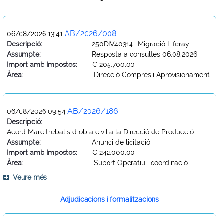
AB/2026/008
06/08/2026 13:41
Descripció:
250DIV40314 -Migració Liferay
Assumpte:
Resposta a consultes 06.08.2026
Import amb Impostos:
€ 205.700,00
Àrea:
Direcció Compres i Aprovisionament
AB/2026/186
06/08/2026 09:54
Descripció:
Acord Marc treballs d obra civil a la Direcció de Producció
Assumpte:
Anunci de licitació
Import amb Impostos:
€ 242.000,00
Àrea:
Suport Operatiu i coordinació
Veure més
Adjudicacions i formalitzacions