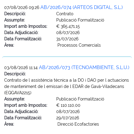
AB/2026/074 (ARTEOS DIGITAL, S.L.)
07/08/2026 09:26
Descripció:
Contrato
Assumpte:
Publicació Formalització
Import amb Impostos:
€ 365.471,15
Data Adjudicació:
08/07/2026
Data Formalització:
31/07/2026
Àrea:
Processos Comercials
AB/2026/073 (TECNOAMBIENTE, S.L.U.)
03/08/2026 11:14
Descripció:
Contrato de l assistència tècnica a la DO i DAO per l actuacions
de manteniment de l emissari de l EDAR de Gavà-Viladecans
(EQGAVA2215)
Assumpte:
Publicació Formalització
Import amb Impostos:
€ 110.110,00
Data Adjudicació:
08/07/2026
Data Formalització:
29/07/2026
Àrea:
Direcció Ecofactories