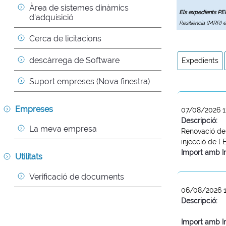
Àrea de sistemes dinàmics 
Els expedients P
d'adquisició
Resiliència (MRR) 
Cerca de licitacions
descàrrega de Software
Expedients
Suport empreses (Nova finestra)
Empreses
07/08/2026 1
Descripció:
La meva empresa
Renovació del
injecció de l
Import amb I
Utilitats
Verificació de documents
06/08/2026 1
Descripció:
Import amb I