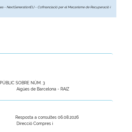
opea - NextGenerationEU - Cofinanciació per el Mecanisme de Recuperació i
PÚBLIC SOBRE NÚM. 3
Aigües de Barcelona - RAIZ
Resposta a consultes 06.08.2026
Direcció Compres i