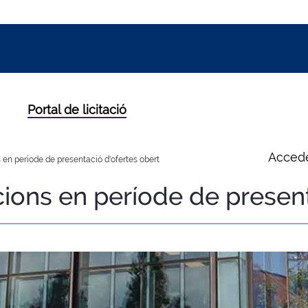
Portal de licitació
Accede
 en període de presentació d'ofertes obert
cions en període de presen