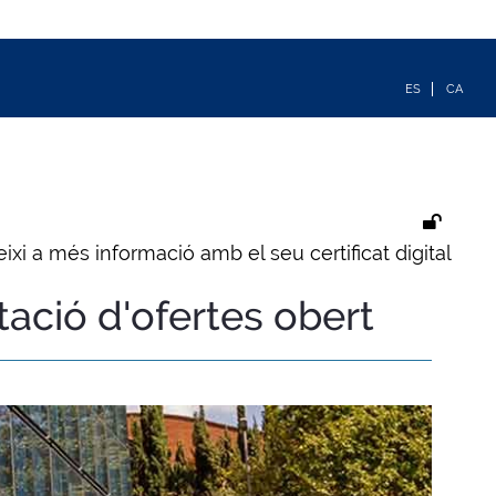
ixi a més informació amb el seu certificat digital
tació d'ofertes obert