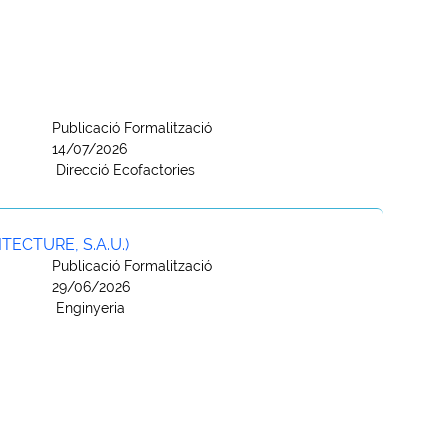
Publicació Formalització
14/07/2026
Direcció Ecofactories
ECTURE, S.A.U.)
Publicació Formalització
29/06/2026
Enginyeria