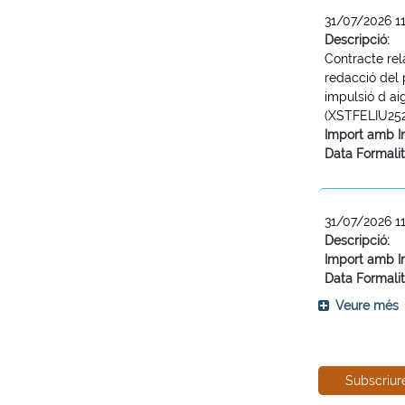
31/07/2026 1
Descripció:
Contracte rela
redacció del 
impulsió d ai
(XSTFELIU25
Import amb I
Data Formalit
31/07/2026 1
Descripció:
Import amb I
Data Formalit
Veure més
Subscriur