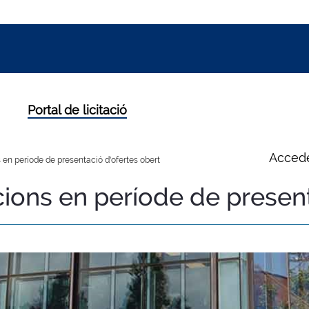
Portal de licitació
Accede
 en període de presentació d'ofertes obert
cions en període de presen