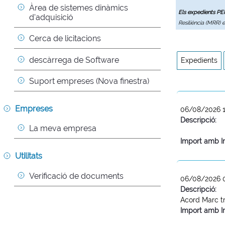
Àrea de sistemes dinàmics 
Els expedients P
d'adquisició
Resiliència (MRR) 
Cerca de licitacions
descàrrega de Software
Expedients
Suport empreses (Nova finestra)
Empreses
06/08/2026 1
Descripció:
La meva empresa
Import amb I
Utilitats
Verificació de documents
06/08/2026 
Descripció:
Acord Marc tr
Import amb I