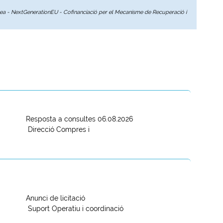
opea - NextGenerationEU - Cofinanciació per el Mecanisme de Recuperació i
Resposta a consultes 06.08.2026
Direcció Compres i
Anunci de licitació
Suport Operatiu i coordinació