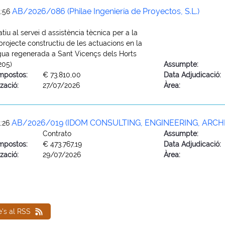
AB/2026/086 (Philae Ingeniería de Proyectos, S.L.)
1:56
tiu al servei d assistència tècnica per a la
projecte constructiu de les actuacions en la
gua regenerada a Sant Vicençs dels Horts
205)
Assumpte:
mpostos:
€ 73.810,00
Data Adjudicació:
zació:
27/07/2026
Àrea:
AB/2026/019 (IDOM CONSULTING, ENGINEERING, ARCHIT
1:26
Contrato
Assumpte:
mpostos:
€ 473.767,19
Data Adjudicació:
zació:
29/07/2026
Àrea:
e's al RSS