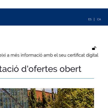
ixi a més informació amb el seu certificat digital
tació d'ofertes obert