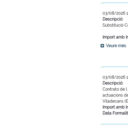
03/08/2026 
Descripció:
Substitució 
Import amb I
Veure més
03/08/2026 1
Descripció:
Contrato de l
actuacions d
Viladecans (
Import amb I
Data Formalit