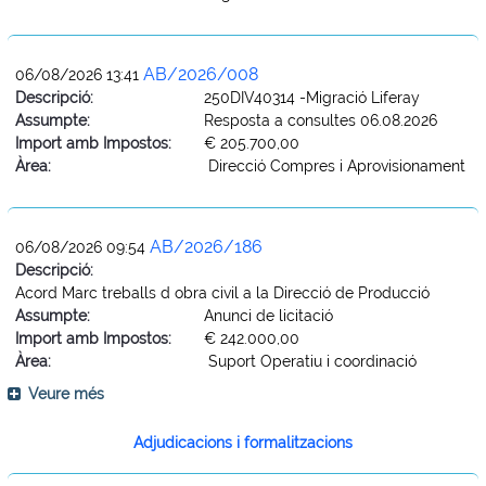
AB/2026/008
06/08/2026 13:41
Descripció:
250DIV40314 -Migració Liferay
Assumpte:
Resposta a consultes 06.08.2026
Import amb Impostos:
€ 205.700,00
Àrea:
Direcció Compres i Aprovisionament
AB/2026/186
06/08/2026 09:54
Descripció:
Acord Marc treballs d obra civil a la Direcció de Producció
Assumpte:
Anunci de licitació
Import amb Impostos:
€ 242.000,00
Àrea:
Suport Operatiu i coordinació
Veure més
Adjudicacions i formalitzacions