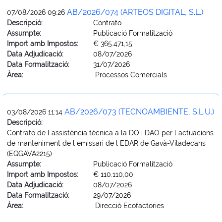
AB/2026/074 (ARTEOS DIGITAL, S.L.)
07/08/2026 09:26
Descripció:
Contrato
Assumpte:
Publicació Formalització
Import amb Impostos:
€ 365.471,15
Data Adjudicació:
08/07/2026
Data Formalització:
31/07/2026
Àrea:
Processos Comercials
AB/2026/073 (TECNOAMBIENTE, S.L.U.)
03/08/2026 11:14
Descripció:
Contrato de l assistència tècnica a la DO i DAO per l actuacions
de manteniment de l emissari de l EDAR de Gavà-Viladecans
(EQGAVA2215)
Assumpte:
Publicació Formalització
Import amb Impostos:
€ 110.110,00
Data Adjudicació:
08/07/2026
Data Formalització:
29/07/2026
Àrea:
Direcció Ecofactories