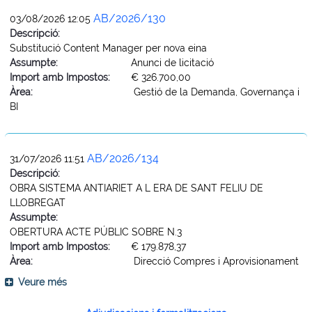
AB/2026/130
03/08/2026 12:05
Descripció:
Substitució Content Manager per nova eina
Assumpte:
Anunci de licitació
Import amb Impostos:
€ 326.700,00
Àrea:
Gestió de la Demanda, Governança i
BI
AB/2026/134
31/07/2026 11:51
Descripció:
OBRA SISTEMA ANTIARIET A L ERA DE SANT FELIU DE
LLOBREGAT
Assumpte:
OBERTURA ACTE PÚBLIC SOBRE N.3
Import amb Impostos:
€ 179.878,37
Àrea:
Direcció Compres i Aprovisionament
Veure més