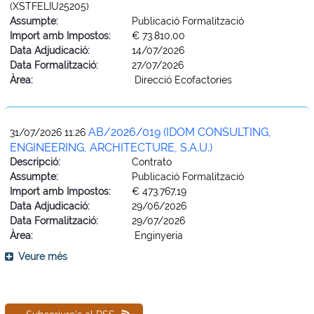
(XSTFELIU25205)
Assumpte:
Publicació Formalització
Import amb Impostos:
€ 73.810,00
Data Adjudicació:
14/07/2026
Data Formalització:
27/07/2026
Àrea:
Direcció Ecofactories
AB/2026/019 (IDOM CONSULTING,
31/07/2026 11:26
ENGINEERING, ARCHITECTURE, S.A.U.)
Descripció:
Contrato
Assumpte:
Publicació Formalització
Import amb Impostos:
€ 473.767,19
Data Adjudicació:
29/06/2026
Data Formalització:
29/07/2026
Àrea:
Enginyeria
Veure més