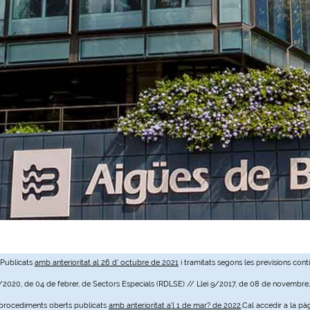
 Publicats
amb anterioritat al 26 d' octubre de 2021
i tramitats segons les previsions cont
3/2020, de 04 de febrer, de Sectors Especials (RDLSE) // Llei 9/2017, de 08 de novembre
e procediments oberts publicats
amb anterioritat a'l 1 de mar? de 2022
,Cal accedir a la pà