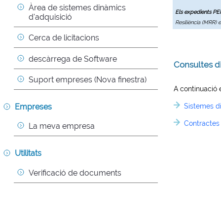
Àrea de sistemes dinàmics 
Els expedients P
d'adquisició
Resiliència (MRR) 
Cerca de licitacions
descàrrega de Software
Consultes d
Suport empreses (Nova finestra)
A continuació 
Empreses
Sistemes d
Contractes 
La meva empresa
Utilitats
Verificació de documents