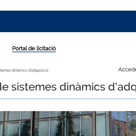
Portal de licitació
Accede
stemes dinàmics d'adquisició
de sistemes dinàmics d'adq